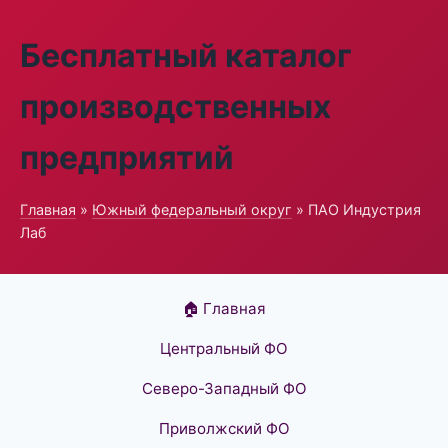
Бесплатный каталог
производственных
предприятий
Главная
»
Южный федеральный округ
» ПАО Индустрия
Лаб
🏠 Главная
Центральный ФО
Северо-Западный ФО
Приволжский ФО