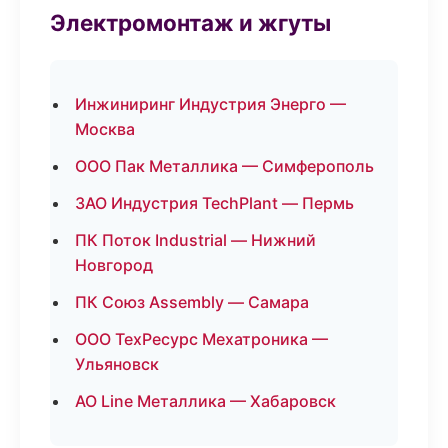
Электромонтаж и жгуты
Инжиниринг Индустрия Энерго —
Москва
ООО Пак Металлика — Симферополь
ЗАО Индустрия TechPlant — Пермь
ПК Поток Industrial — Нижний
Новгород
ПК Союз Assembly — Самара
ООО ТехРесурс Мехатроника —
Ульяновск
АО Line Металлика — Хабаровск