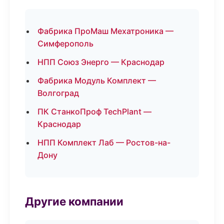
Фабрика ПроМаш Мехатроника —
Симферополь
НПП Союз Энерго — Краснодар
Фабрика Модуль Комплект —
Волгоград
ПК СтанкоПроф TechPlant —
Краснодар
НПП Комплект Лаб — Ростов-на-
Дону
Другие компании