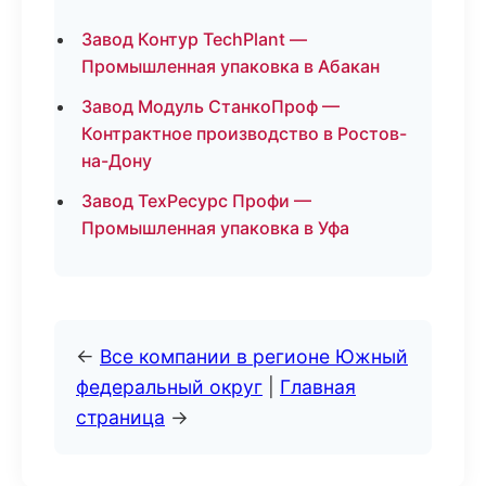
Завод Контур TechPlant —
Промышленная упаковка в Абакан
Завод Модуль СтанкоПроф —
Контрактное производство в Ростов-
на-Дону
Завод ТехРесурс Профи —
Промышленная упаковка в Уфа
←
Все компании в регионе Южный
федеральный округ
|
Главная
страница
→