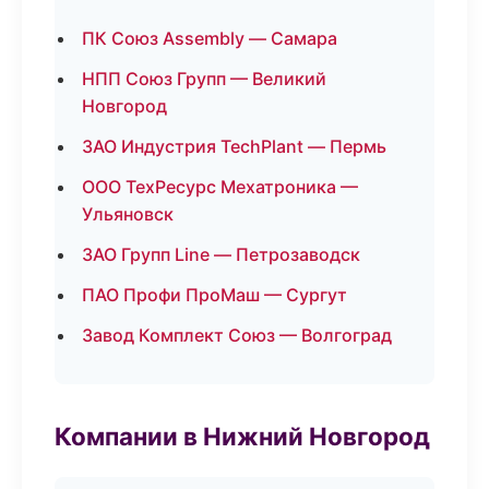
ПК Союз Assembly — Самара
НПП Союз Групп — Великий
Новгород
ЗАО Индустрия TechPlant — Пермь
ООО ТехРесурс Мехатроника —
Ульяновск
ЗАО Групп Line — Петрозаводск
ПАО Профи ПроМаш — Сургут
Завод Комплект Союз — Волгоград
Компании в Нижний Новгород