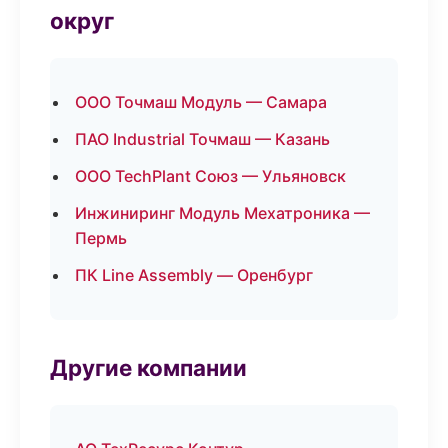
округ
ООО Точмаш Модуль — Самара
ПАО Industrial Точмаш — Казань
ООО TechPlant Союз — Ульяновск
Инжиниринг Модуль Мехатроника —
Пермь
ПК Line Assembly — Оренбург
Другие компании