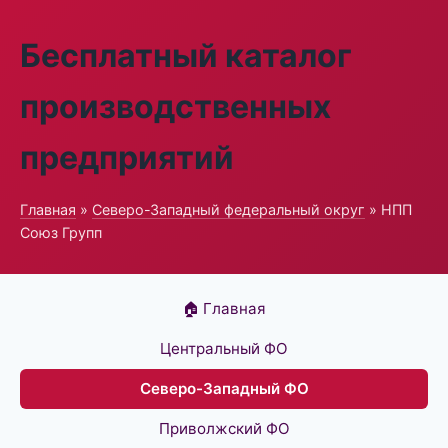
Бесплатный каталог
производственных
предприятий
Главная
»
Северо-Западный федеральный округ
» НПП
Союз Групп
🏠 Главная
Центральный ФО
Северо-Западный ФО
Приволжский ФО