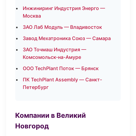
Инжиниринг Индустрия Энерго —
Москва
ЗАО Лаб Модуль — Владивосток
Завод Мехатроника Союз — Самара
ЗАО Точмаш Индустрия —
Комсомольск-на-Амуре
ООО TechPlant Поток — Брянск
ПК TechPlant Assembly — Санкт-
Петербург
Компании в Великий
Новгород