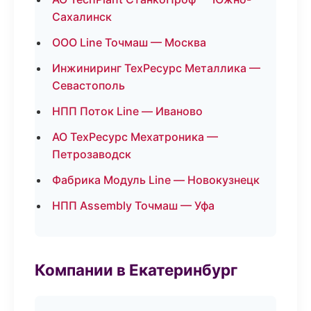
Сахалинск
ООО Line Точмаш — Москва
Инжиниринг ТехРесурс Металлика —
Севастополь
НПП Поток Line — Иваново
АО ТехРесурс Мехатроника —
Петрозаводск
Фабрика Модуль Line — Новокузнецк
НПП Assembly Точмаш — Уфа
Компании в Екатеринбург