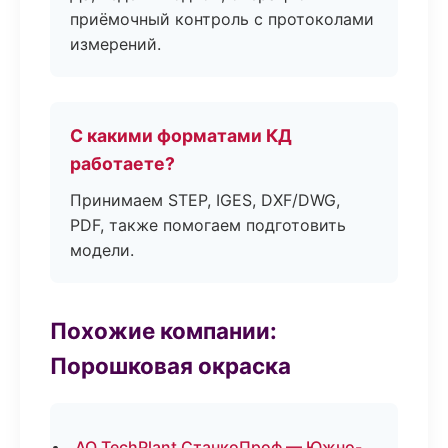
приёмочный контроль с протоколами
измерений.
С какими форматами КД
работаете?
Принимаем STEP, IGES, DXF/DWG,
PDF, также помогаем подготовить
модели.
Похожие компании:
Порошковая окраска
АО TechPlant СтанкоПроф — Южно-