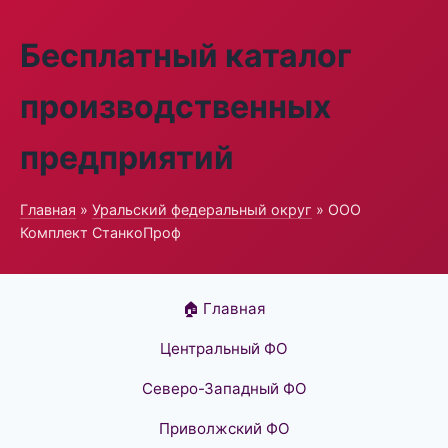
Бесплатный каталог
производственных
предприятий
Главная
»
Уральский федеральный округ
» ООО
Комплект СтанкоПроф
🏠 Главная
Центральный ФО
Северо-Западный ФО
Приволжский ФО