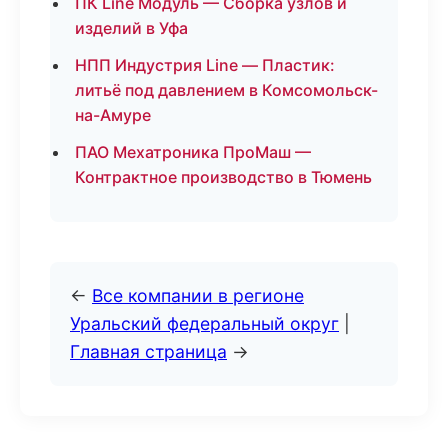
ПК Line Модуль — Сборка узлов и
изделий в Уфа
НПП Индустрия Line — Пластик:
литьё под давлением в Комсомольск-
на-Амуре
ПАО Мехатроника ПроМаш —
Контрактное производство в Тюмень
←
Все компании в регионе
Уральский федеральный округ
|
Главная страница
→