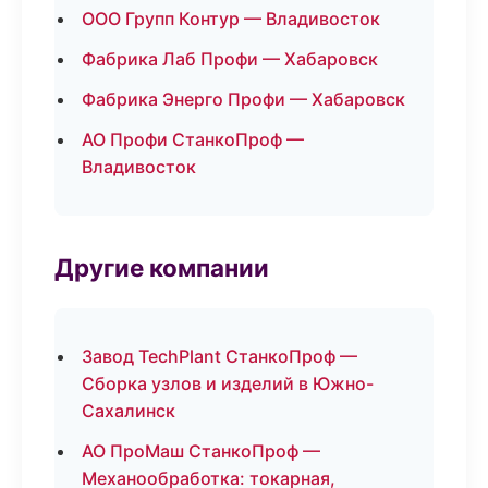
ООО Групп Контур — Владивосток
Фабрика Лаб Профи — Хабаровск
Фабрика Энерго Профи — Хабаровск
АО Профи СтанкоПроф —
Владивосток
Другие компании
Завод TechPlant СтанкоПроф —
Сборка узлов и изделий в Южно-
Сахалинск
АО ПроМаш СтанкоПроф —
Механообработка: токарная,