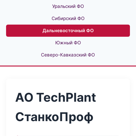
Уральский ФО
Сибирский ФО
Дальневосточный ФО
Южный ФО
Северо-Кавказский ФО
АО TechPlant
СтанкоПроф