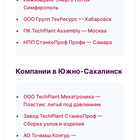
Симферополь
ООО Групп ТехРесурс — Хабаровск
ПК TechPlant Assembly — Москва
НПП СтанкоПроф Профи — Самара
Компании в Южно-Сахалинск
ООО TechPlant Мехатроника —
Пластик: литьё под давлением
Завод TechPlant СтанкоПроф —
Сборка узлов и изделий
АО Точмаш Контур —