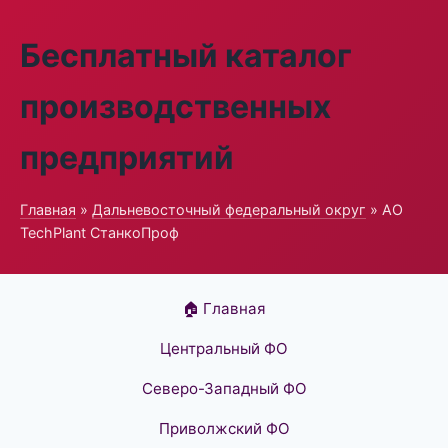
Бесплатный каталог
производственных
предприятий
Главная
»
Дальневосточный федеральный округ
» АО
TechPlant СтанкоПроф
🏠 Главная
Центральный ФО
Северо-Западный ФО
Приволжский ФО