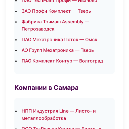
ПАО TechPlant Профи — Иваново
ЗАО Профи Комплект — Тверь
Фабрика Точмаш Assembly —
Петрозаводск
ПАО Мехатроника Поток — Омск
АО Групп Мехатроника — Тверь
ПАО Комплект Контур — Волгоград
Компании в Самара
НПП Индустрия Line — Листо- и
металлообработка
ООО ТехРесурс Контур — Листо- и