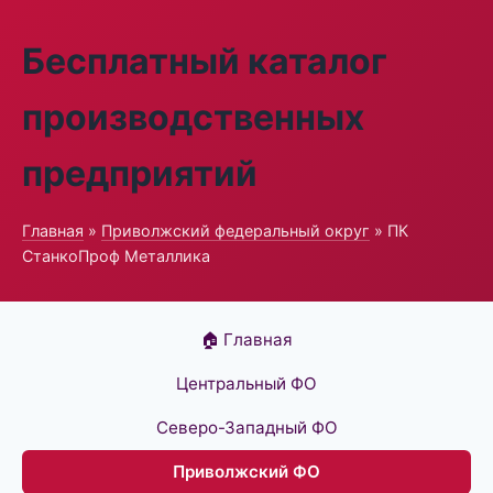
Бесплатный каталог
производственных
предприятий
Главная
»
Приволжский федеральный округ
» ПК
СтанкоПроф Металлика
🏠 Главная
Центральный ФО
Северо-Западный ФО
Приволжский ФО