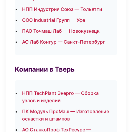
НПП Индустрия Союз — Тольятти
ООО Industrial Групп — Уфа
ПАО Точмаш Лаб — Новокузнецк
АО Лаб Контур — Санкт-Петербург
Компании в Тверь
НПП TechPlant Энерго — Сборка
узлов и изделий
ПК Модуль ПроМаш — Изготовление
оснастки и штампов
АО СтанкоПроф ТехРесурс —