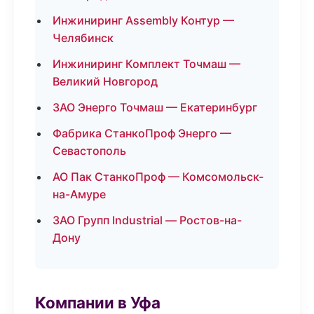
Инжиниринг Assembly Контур —
Челябинск
Инжиниринг Комплект Точмаш —
Великий Новгород
ЗАО Энерго Точмаш — Екатеринбург
Фабрика СтанкоПроф Энерго —
Севастополь
АО Пак СтанкоПроф — Комсомольск-
на-Амуре
ЗАО Групп Industrial — Ростов-на-
Дону
Компании в Уфа