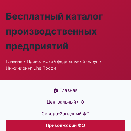
Бесплатный каталог
производственных
предприятий
Главная
»
Приволжский федеральный округ
»
Инжиниринг Line Профи
🏠 Главная
Центральный ФО
Северо-Западный ФО
Приволжский ФО