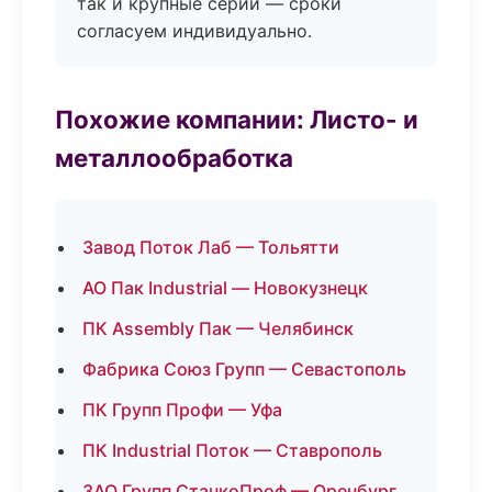
так и крупные серии — сроки
согласуем индивидуально.
Похожие компании: Листо- и
металлообработка
Завод Поток Лаб — Тольятти
АО Пак Industrial — Новокузнецк
ПК Assembly Пак — Челябинск
Фабрика Союз Групп — Севастополь
ПК Групп Профи — Уфа
ПК Industrial Поток — Ставрополь
ЗАО Групп СтанкоПроф — Оренбург