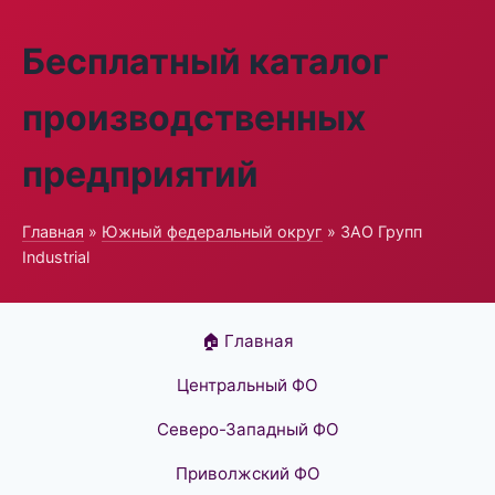
Бесплатный каталог
производственных
предприятий
Главная
»
Южный федеральный округ
» ЗАО Групп
Industrial
🏠 Главная
Центральный ФО
Северо-Западный ФО
Приволжский ФО