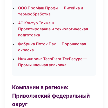
ООО ПроМаш Профи — Литейка и
термообработка
АО Контур Точмаш —
Проектирование и технологическая
подготовка
Фабрика Поток Пак — Порошковая
окраска
Инжиниринг TechPlant ТехРесурс —
Промышленная упаковка
Компании в регионе:
Приволжский федеральный
округ