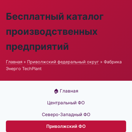
Бесплатный каталог
производственных
предприятий
Главная
»
Приволжский федеральный округ
» Фабрика
Энерго TechPlant
🏠 Главная
Центральный ФО
Северо-Западный ФО
Приволжский ФО