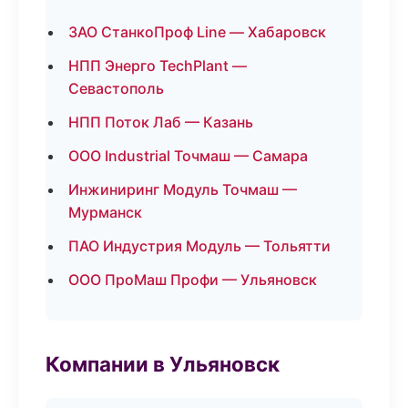
ЗАО СтанкоПроф Line — Хабаровск
НПП Энерго TechPlant —
Севастополь
НПП Поток Лаб — Казань
ООО Industrial Точмаш — Самара
Инжиниринг Модуль Точмаш —
Мурманск
ПАО Индустрия Модуль — Тольятти
ООО ПроМаш Профи — Ульяновск
Компании в Ульяновск