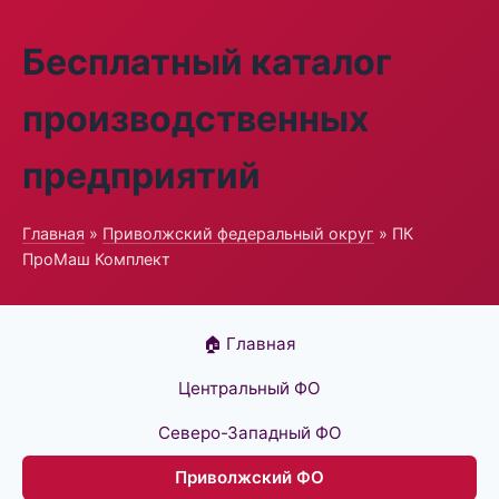
Бесплатный каталог
производственных
предприятий
Главная
»
Приволжский федеральный округ
» ПК
ПроМаш Комплект
🏠 Главная
Центральный ФО
Северо-Западный ФО
Приволжский ФО