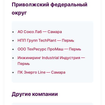
Приволжский федеральный
округ
АО Союз Лаб — Самара
НПП Групп TechPlant — Пермь
ООО ТехРесурс ПроМаш — Пермь
Инжиниринг Industrial Индустрия —
Пермь
ПК Энерго Line — Самара
Другие компании