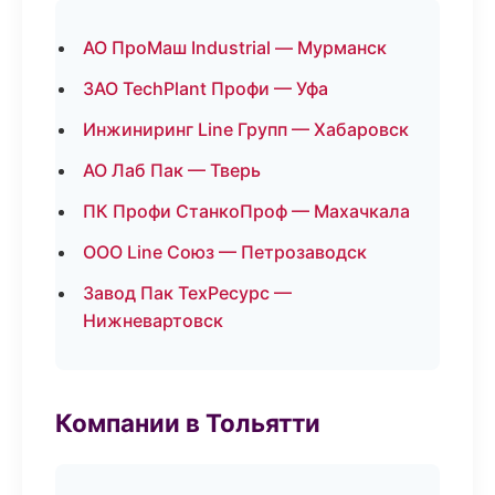
АО ПроМаш Industrial — Мурманск
ЗАО TechPlant Профи — Уфа
Инжиниринг Line Групп — Хабаровск
АО Лаб Пак — Тверь
ПК Профи СтанкоПроф — Махачкала
ООО Line Союз — Петрозаводск
Завод Пак ТехРесурс —
Нижневартовск
Компании в Тольятти