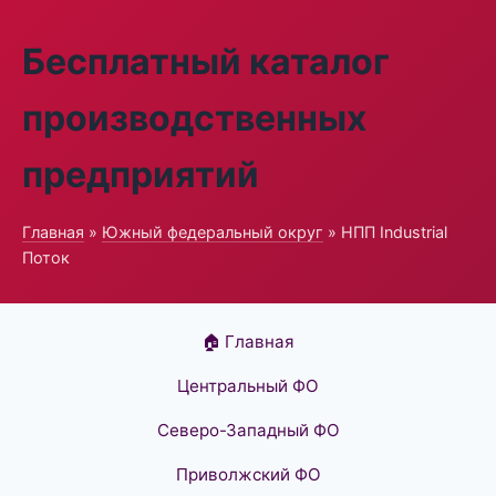
Бесплатный каталог
производственных
предприятий
Главная
»
Южный федеральный округ
» НПП Industrial
Поток
🏠 Главная
Центральный ФО
Северо-Западный ФО
Приволжский ФО