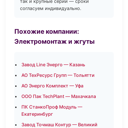
так и крупные серии — сроки
согласуем индивидуально.
Похожие компании:
Электромонтаж и жгуты
Завод Line Энерго — Казань
АО ТехРесурс Групп — Тольятти
АО Энерго Комплект — Уфа
ООО Пак TechPlant — Махачкала
ПК СтанкоПроф Модуль —
Екатеринбург
Завод Точмаш Контур — Великий