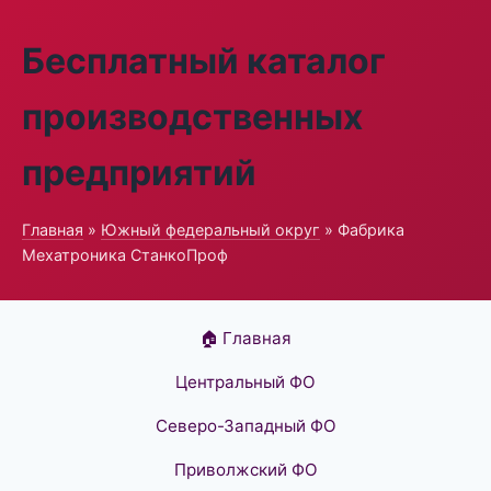
Бесплатный каталог
производственных
предприятий
Главная
»
Южный федеральный округ
» Фабрика
Мехатроника СтанкоПроф
🏠 Главная
Центральный ФО
Северо-Западный ФО
Приволжский ФО