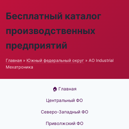
Бесплатный каталог
производственных
предприятий
Главная
»
Южный федеральный округ
» АО Industrial
Мехатроника
🏠 Главная
Центральный ФО
Северо-Западный ФО
Приволжский ФО