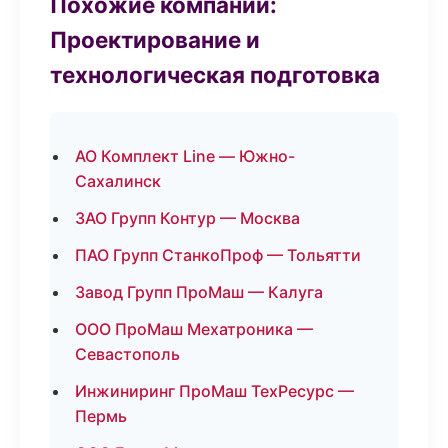
Похожие компании:
Проектирование и
технологическая подготовка
АО Комплект Line — Южно-
Сахалинск
ЗАО Групп Контур — Москва
ПАО Групп СтанкоПроф — Тольятти
Завод Групп ПроМаш — Калуга
ООО ПроМаш Мехатроника —
Севастополь
Инжиниринг ПроМаш ТехРесурс —
Пермь