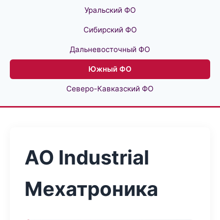
Уральский ФО
Сибирский ФО
Дальневосточный ФО
Южный ФО
Северо-Кавказский ФО
АО Industrial
Мехатроника