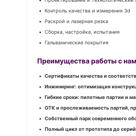
Проектирование и технологический 
Контроль качества и измерения 3d
Раскрой и лазерная резка
Сборка, настройка, испытания
Гальванические покрытия
Преимущества работы с на
Сертификаты качества и соответств
Инжиниринг: оптимизация конструк
Гибкие сроки: пилотные партии и м
ОТК и прослеживаемость партий, п
Собственный парк современного об
Полный цикл от прототипа до серий