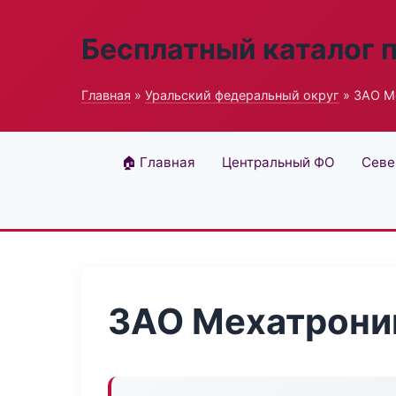
Бесплатный каталог 
Главная
»
Уральский федеральный округ
» ЗАО М
🏠 Главная
Центральный ФО
Севе
ЗАО Мехатрони