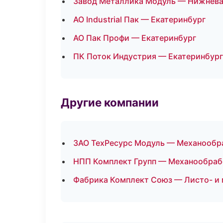
Завод Металлика Модуль — Нижнева
АО Industrial Пак — Екатеринбург
АО Пак Профи — Екатеринбург
ПК Поток Индустрия — Екатеринбург
Другие компании
ЗАО ТехРесурс Модуль — Механообра
НПП Комплект Групп — Механообработ
Фабрика Комплект Союз — Листо- и 