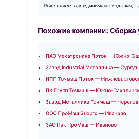
Выполняем как единичные изделия, т
Похожие компании: Сборка 
ПАО Мехатроника Поток — Южно-Са
Завод Industrial Металлика — Сургут
НПП Точмаш Поток — Нижневартовс
ПК Групп Точмаш — Южно-Сахалинс
Завод Металлика Точмаш — Черепов
ООО ПроМаш Энерго — Иваново
ЗАО Пак ПроМаш — Иваново