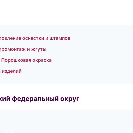
овление оснастки и штампов
тромонтаж и жгуты
— Порошковая окраска
и изделий
ский федеральный округ