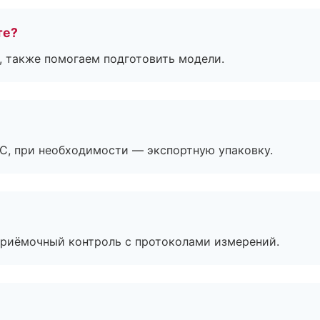
те?
, также помогаем подготовить модели.
ЭС, при необходимости — экспортную упаковку.
приёмочный контроль с протоколами измерений.