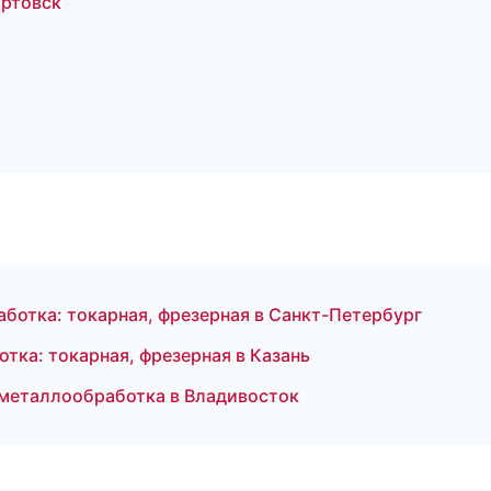
ртовск
ботка: токарная, фрезерная в Санкт-Петербург
ка: токарная, фрезерная в Казань
металлообработка в Владивосток