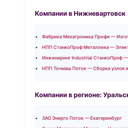
Компании в Нижневартовск
Фабрика Мехатроника Профи — Изгот
НПП СтанкоПроф Металлика — Элек
Инжиниринг Industrial СтанкоПроф 
НПП Точмаш Поток — Сборка узлов 
Компании в регионе: Ураль
ЗАО Энерго Поток — Екатеринбург