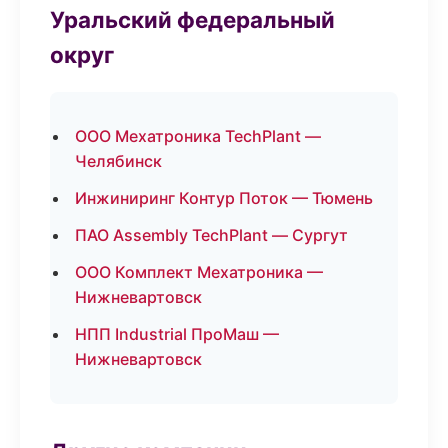
Уральский федеральный
округ
ООО Мехатроника TechPlant —
Челябинск
Инжиниринг Контур Поток — Тюмень
ПАО Assembly TechPlant — Сургут
ООО Комплект Мехатроника —
Нижневартовск
НПП Industrial ПроМаш —
Нижневартовск