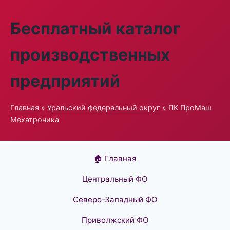
Бесплатный каталог
производственных
предприятий
Главная
»
Уральский федеральный округ
» ПК ПроМаш
Мехатроника
🏠 Главная
Центральный ФО
Северо-Западный ФО
Приволжский ФО