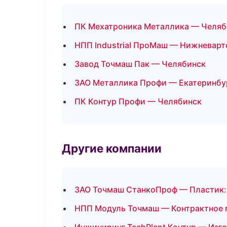
ПК Мехатроника Металлика — Челяб
НПП Industrial ПроМаш — Нижневарт
Завод Точмаш Пак — Челябинск
ЗАО Металлика Профи — Екатеринбу
ПК Контур Профи — Челябинск
Другие компании
ЗАО Точмаш СтанкоПроф — Пластик: 
НПП Модуль Точмаш — Контрактное 