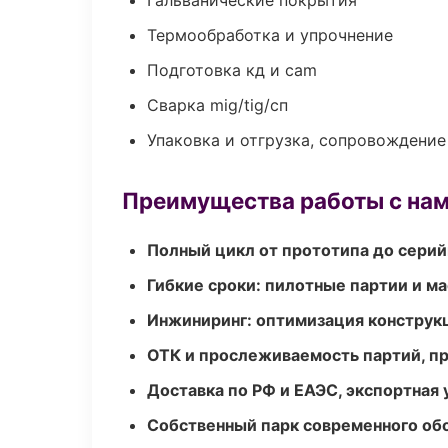
Гальванические покрытия
Термообработка и упрочнение
Подготовка кд и cam
Сварка mig/tig/сп
Упаковка и отгрузка, сопровождени
Преимущества работы с на
Полный цикл от прототипа до серий
Гибкие сроки: пилотные партии и м
Инжиниринг: оптимизация конструк
ОТК и прослеживаемость партий, п
Доставка по РФ и ЕАЭС, экспортная 
Собственный парк современного об