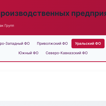
производственных предпри
ак Групп
ро-Западный ФО
Приволжский ФО
Уральский ФО
Южный ФО
Северо-Кавказский ФО