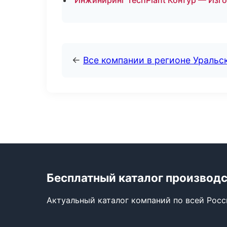
Инжиниринг TechPlant Контур — Изго
←
Все компании в регионе Уральс
Бесплатный каталог производ
Актуальный каталог компаний по всей Рос