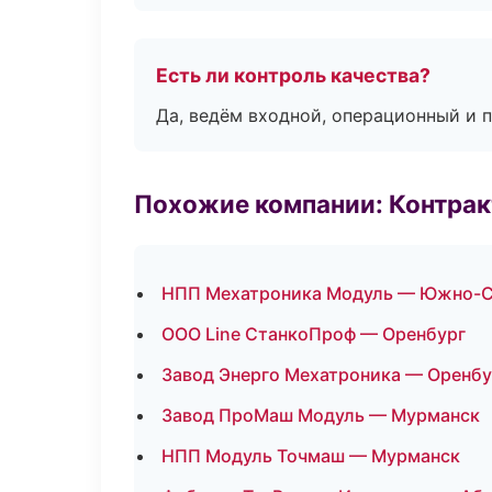
Есть ли контроль качества?
Да, ведём входной, операционный и 
Похожие компании: Контрак
НПП Мехатроника Модуль — Южно-С
ООО Line СтанкоПроф — Оренбург
Завод Энерго Мехатроника — Оренбу
Завод ПроМаш Модуль — Мурманск
НПП Модуль Точмаш — Мурманск