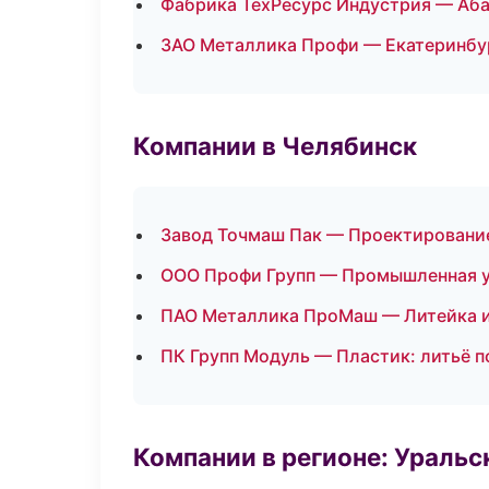
Фабрика ТехРесурс Индустрия — Аб
ЗАО Металлика Профи — Екатеринбу
Компании в Челябинск
Завод Точмаш Пак — Проектирование
ООО Профи Групп — Промышленная 
ПАО Металлика ПроМаш — Литейка 
ПК Групп Модуль — Пластик: литьё 
Компании в регионе: Ураль