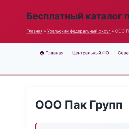
Бесплатный каталог 
Главная
»
Уральский федеральный округ
» ООО П
🏠 Главная
Центральный ФО
Севе
ООО Пак Групп