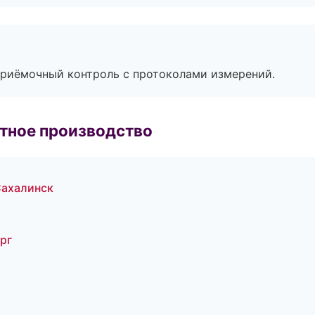
приёмочный контроль с протоколами измерений.
тное производство
ахалинск
рг