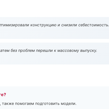
птимизировали конструкцию и снизили себестоимость
атем без проблем перешли к массовому выпуску.
те?
, также помогаем подготовить модели.