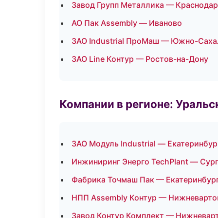
Завод Групп Металлика — Краснодар
АО Пак Assembly — Иваново
ЗАО Industrial ПроМаш — Южно-Саха
ЗАО Line Контур — Ростов-на-Дону
Компании в регионе: Ураль
ЗАО Модуль Industrial — Екатеринбур
Инжиниринг Энерго TechPlant — Сур
Фабрика Точмаш Пак — Екатеринбур
НПП Assembly Контур — Нижневарто
Завод Контур Комплект — Нижневар