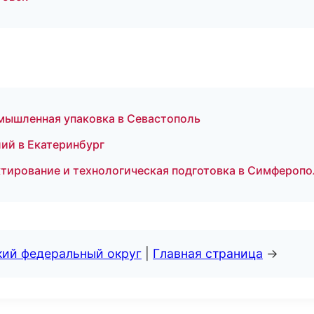
мышленная упаковка в Севастополь
ий в Екатеринбург
ирование и технологическая подготовка в Симферопо
кий федеральный округ
|
Главная страница
→