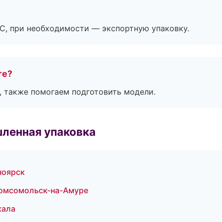
ЭС, при необходимости — экспортную упаковку.
те?
, также помогаем подготовить модели.
ленная упаковка
ноярск
омсомольск-на-Амуре
кала