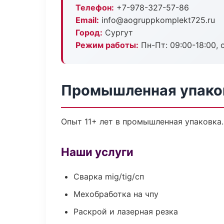
Телефон:
+7-978-327-57-86
Email:
info@aogruppkomplekt725.ru
Город:
Сургут
Режим работы:
Пн-Пт: 09:00-18:00, 
Промышленная упаков
Опыт 11+ лет в промышленная упаковка
Наши услуги
Сварка mig/tig/сп
Мехобработка на чпу
Раскрой и лазерная резка