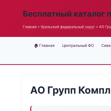
Бесплатный каталог 
Главная
»
Уральский федеральный округ
» АО Гр
🏠 Главная
Центральный ФО
Севе
АО Групп Компл