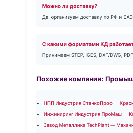
Можно ли доставку?
Да, организуем доставку по РФ и ЕА
С какими форматами КД работае
Принимаем STEP, IGES, DXF/DWG, PDF
Похожие компании: Промыш
НПП Индустрия СтанкоПроф — Крас
Инжиниринг Индустрия ПроМаш — К
Завод Металлика TechPlant — Махач