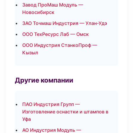
Завод ПроМаш Модуль —
Новосибирск
ЗАО Точмаш Индустрия — Улан-Удэ
ООО ТехРесурс Лаб — Омск
ООО Индустрия СтанкоПроф —
Кызыл
Другие компании
ПАО Индустрия Групп —
Изготовление оснастки и штампов в
Уфа
АО Индустрия Модуль —