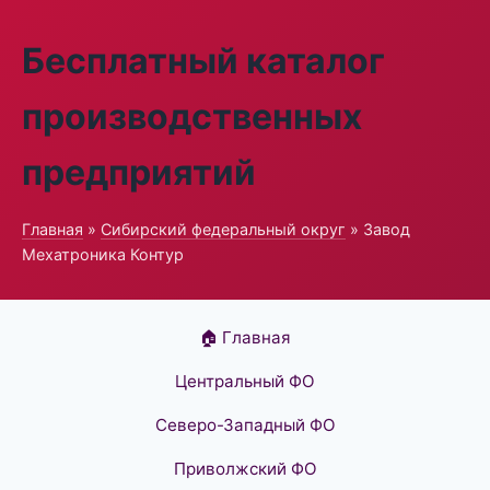
Бесплатный каталог
производственных
предприятий
Главная
»
Сибирский федеральный округ
» Завод
Мехатроника Контур
🏠 Главная
Центральный ФО
Северо-Западный ФО
Приволжский ФО