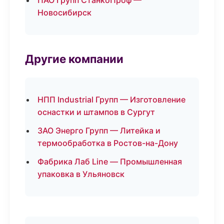
ПАО Групп СтанкоПроф —
Новосибирск
Другие компании
НПП Industrial Групп — Изготовление
оснастки и штампов в Сургут
ЗАО Энерго Групп — Литейка и
термообработка в Ростов-на-Дону
Фабрика Лаб Line — Промышленная
упаковка в Ульяновск