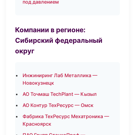
под давлением
Компании в регионе:
Сибирский федеральный
округ
Инжиниринг Лаб Металлика —
Новокузнецк
АО Точмаш TechPlant — Кызыл
АО Контур ТехРесурс — Омск
Фабрика ТехРесурс Мехатроника —
Красноярск