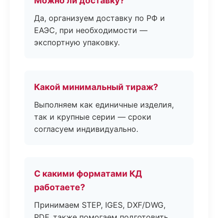
Можно ли доставку?
Да, организуем доставку по РФ и
ЕАЭС, при необходимости —
экспортную упаковку.
Какой минимальный тираж?
Выполняем как единичные изделия,
так и крупные серии — сроки
согласуем индивидуально.
С какими форматами КД
работаете?
Принимаем STEP, IGES, DXF/DWG,
PDF, также помогаем подготовить