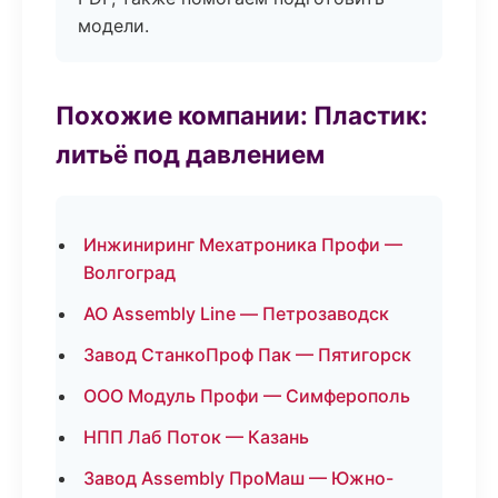
модели.
Похожие компании: Пластик:
литьё под давлением
Инжиниринг Мехатроника Профи —
Волгоград
АО Assembly Line — Петрозаводск
Завод СтанкоПроф Пак — Пятигорск
ООО Модуль Профи — Симферополь
НПП Лаб Поток — Казань
Завод Assembly ПроМаш — Южно-