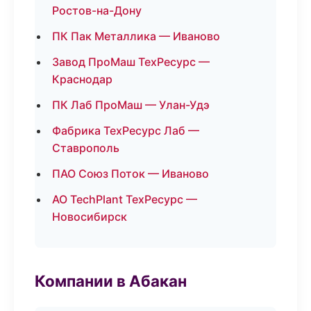
Ростов-на-Дону
ПК Пак Металлика — Иваново
Завод ПроМаш ТехРесурс —
Краснодар
ПК Лаб ПроМаш — Улан-Удэ
Фабрика ТехРесурс Лаб —
Ставрополь
ПАО Союз Поток — Иваново
АО TechPlant ТехРесурс —
Новосибирск
Компании в Абакан