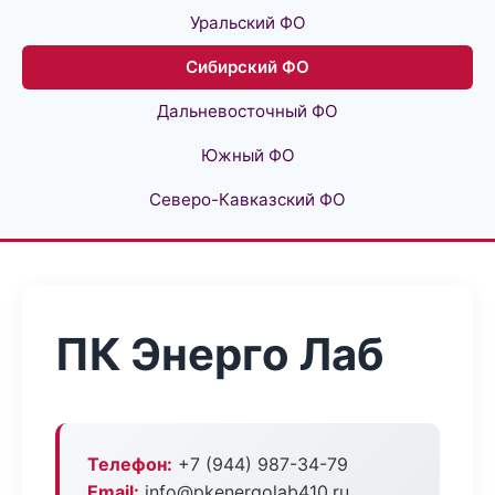
Уральский ФО
Сибирский ФО
Дальневосточный ФО
Южный ФО
Северо-Кавказский ФО
ПК Энерго Лаб
Телефон:
+7 (944) 987-34-79
Email:
info@pkenergolab410.ru