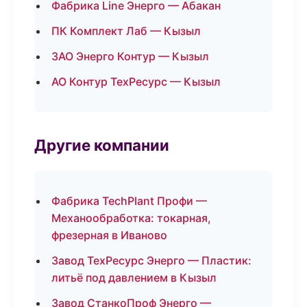
Фабрика Line Энерго — Абакан
ПК Комплект Лаб — Кызыл
ЗАО Энерго Контур — Кызыл
АО Контур ТехРесурс — Кызыл
Другие компании
Фабрика TechPlant Профи —
Механообработка: токарная,
фрезерная в Иваново
Завод ТехРесурс Энерго — Пластик:
литьё под давлением в Кызыл
Завод СтанкоПроф Энерго —