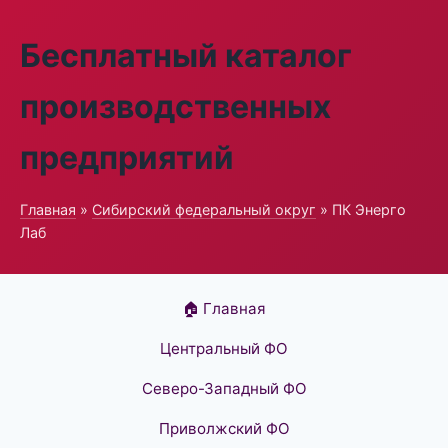
Бесплатный каталог
производственных
предприятий
Главная
»
Сибирский федеральный округ
» ПК Энерго
Лаб
🏠 Главная
Центральный ФО
Северо-Западный ФО
Приволжский ФО