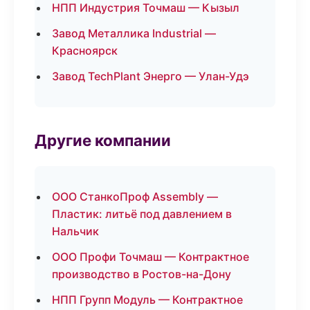
НПП Индустрия Точмаш — Кызыл
Завод Металлика Industrial —
Красноярск
Завод TechPlant Энерго — Улан-Удэ
Другие компании
ООО СтанкоПроф Assembly —
Пластик: литьё под давлением в
Нальчик
ООО Профи Точмаш — Контрактное
производство в Ростов-на-Дону
НПП Групп Модуль — Контрактное