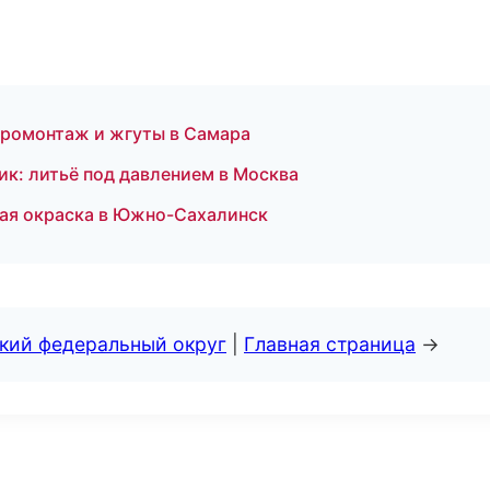
тромонтаж и жгуты в Самара
к: литьё под давлением в Москва
ая окраска в Южно-Сахалинск
ский федеральный округ
|
Главная страница
→