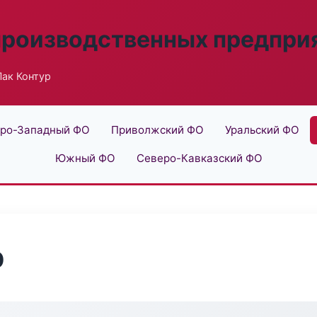
производственных предпри
ак Контур
ро-Западный ФО
Приволжский ФО
Уральский ФО
Южный ФО
Северо-Кавказский ФО
р