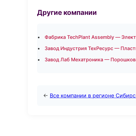
Другие компании
Фабрика TechPlant Assembly — Элек
Завод Индустрия ТехРесурс — Пласти
Завод Лаб Мехатроника — Порошков
←
Все компании в регионе Сибир