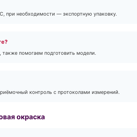
ЭС, при необходимости — экспортную упаковку.
те?
, также помогаем подготовить модели.
приёмочный контроль с протоколами измерений.
овая окраска