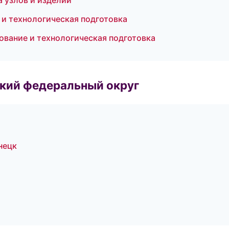
 узлов и изделий
и технологическая подготовка
вание и технологическая подготовка
ский федеральный округ
нецк