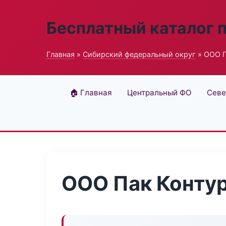
Бесплатный каталог 
Главная
»
Сибирский федеральный округ
» ООО П
🏠 Главная
Центральный ФО
Севе
ООО Пак Конту