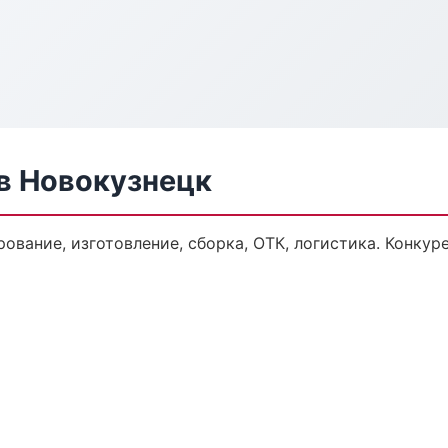
в Новокузнецк
ование, изготовление, сборка, ОТК, логистика. Конку