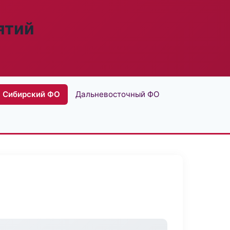
ятий
Сибирский ФО
Дальневосточный ФО