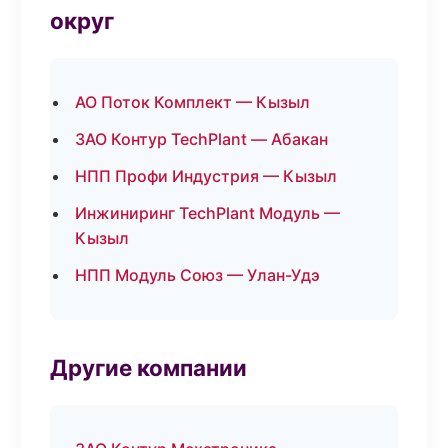
округ
АО Поток Комплект — Кызыл
ЗАО Контур TechPlant — Абакан
НПП Профи Индустрия — Кызыл
Инжиниринг TechPlant Модуль —
Кызыл
НПП Модуль Союз — Улан-Удэ
Другие компании