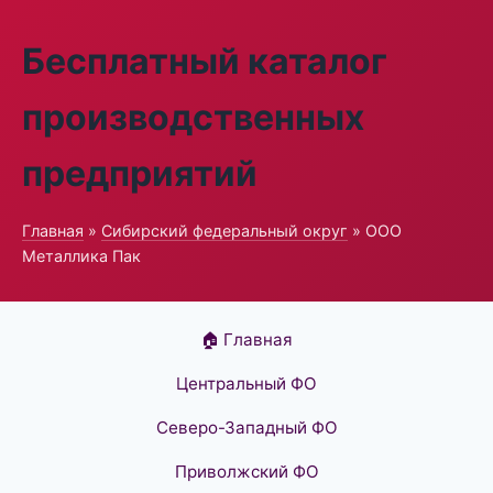
Бесплатный каталог
производственных
предприятий
Главная
»
Сибирский федеральный округ
» ООО
Металлика Пак
🏠 Главная
Центральный ФО
Северо-Западный ФО
Приволжский ФО