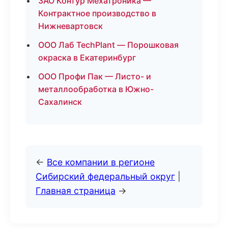
ЗАО Контур Мехатроника —
Контрактное производство в
Нижневартовск
ООО Лаб TechPlant — Порошковая
окраска в Екатеринбург
ООО Профи Пак — Листо- и
металлообработка в Южно-
Сахалинск
←
Все компании в регионе
Сибирский федеральный округ
|
Главная страница
→