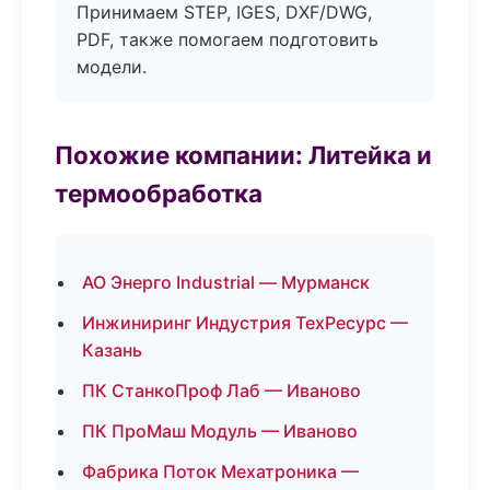
Принимаем STEP, IGES, DXF/DWG,
PDF, также помогаем подготовить
модели.
Похожие компании: Литейка и
термообработка
АО Энерго Industrial — Мурманск
Инжиниринг Индустрия ТехРесурс —
Казань
ПК СтанкоПроф Лаб — Иваново
ПК ПроМаш Модуль — Иваново
Фабрика Поток Мехатроника —