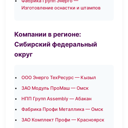
Фабрика Групп Энерго —
Изготовление оснастки и штампов
Компании в регионе:
Сибирский федеральный
округ
ООО Энерго ТехРесурс — Кызыл
ЗАО Модуль ПроМаш — Омск
НПП Групп Assembly — Абакан
Фабрика Профи Металлика — Омск
ЗАО Комплект Профи — Красноярск