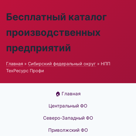
Бесплатный каталог
производственных
предприятий
Главная
»
Сибирский федеральный округ
» НПП
ТехРесурс Профи
🏠 Главная
Центральный ФО
Северо-Западный ФО
Приволжский ФО