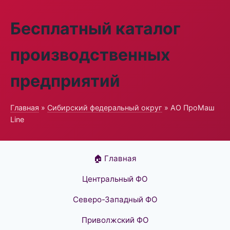
Бесплатный каталог
производственных
предприятий
Главная
»
Сибирский федеральный округ
» АО ПроМаш
Line
🏠 Главная
Центральный ФО
Северо-Западный ФО
Приволжский ФО