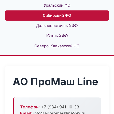
Уральский ФО
Сибирский ФО
Дальневосточный ФО
Южный ФО
Северо-Кавказский ФО
АО ПроМаш Line
Телефон:
+7 (984) 941-10-33
Email:
info@aopromashline592.ru