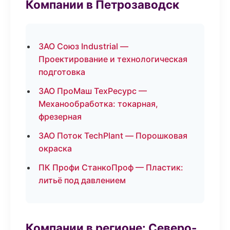
Компании в Петрозаводск
ЗАО Союз Industrial —
Проектирование и технологическая
подготовка
ЗАО ПроМаш ТехРесурс —
Механообработка: токарная,
фрезерная
ЗАО Поток TechPlant — Порошковая
окраска
ПК Профи СтанкоПроф — Пластик:
литьё под давлением
Компании в регионе: Северо-