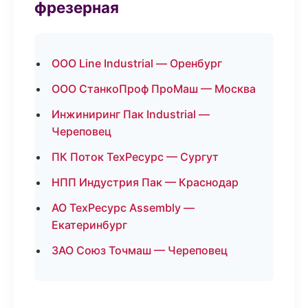
фрезерная
ООО Line Industrial — Оренбург
ООО СтанкоПроф ПроМаш — Москва
Инжиниринг Пак Industrial —
Череповец
ПК Поток ТехРесурс — Сургут
НПП Индустрия Пак — Краснодар
АО ТехРесурс Assembly —
Екатеринбург
ЗАО Союз Точмаш — Череповец