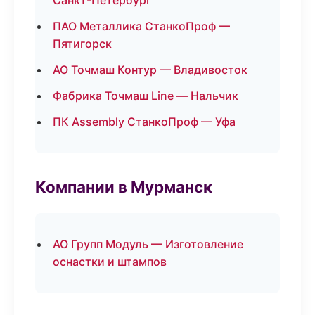
Санкт-Петербург
ПАО Металлика СтанкоПроф —
Пятигорск
АО Точмаш Контур — Владивосток
Фабрика Точмаш Line — Нальчик
ПК Assembly СтанкоПроф — Уфа
Компании в Мурманск
АО Групп Модуль — Изготовление
оснастки и штампов