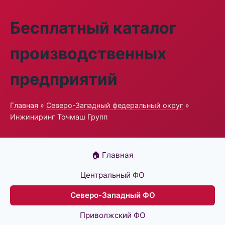
Бесплатный каталог
производственных
предприятий
Главная
»
Северо-Западный федеральный округ
»
Инжиниринг Точмаш Групп
🏠 Главная
Центральный ФО
Северо-Западный ФО
Приволжский ФО