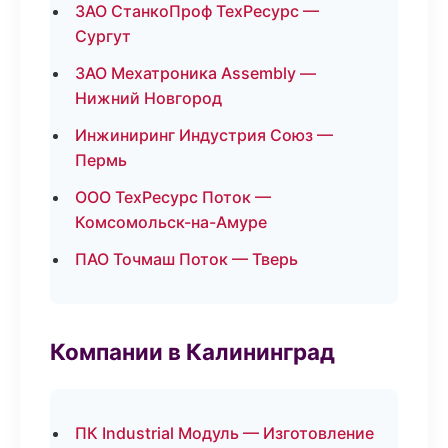
ЗАО СтанкоПроф ТехРесурс —
Сургут
ЗАО Мехатроника Assembly —
Нижний Новгород
Инжиниринг Индустрия Союз —
Пермь
ООО ТехРесурс Поток —
Комсомольск-на-Амуре
ПАО Точмаш Поток — Тверь
Компании в Калининград
ПК Industrial Модуль — Изготовление