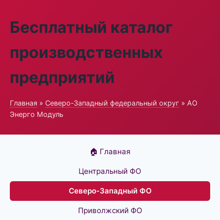
Бесплатный каталог
производственных
предприятий
Главная
»
Северо-Западный федеральный округ
» АО
Энерго Модуль
🏠 Главная
Центральный ФО
Северо-Западный ФО
Приволжский ФО