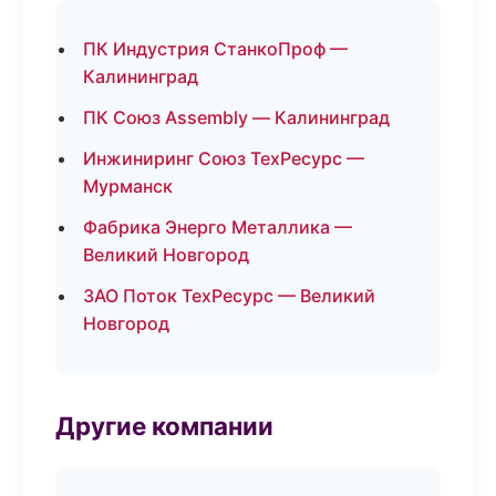
ПК Индустрия СтанкоПроф —
Калининград
ПК Союз Assembly — Калининград
Инжиниринг Союз ТехРесурс —
Мурманск
Фабрика Энерго Металлика —
Великий Новгород
ЗАО Поток ТехРесурс — Великий
Новгород
Другие компании