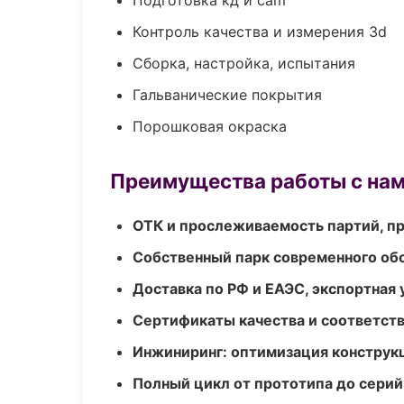
Подготовка кд и cam
Контроль качества и измерения 3d
Сборка, настройка, испытания
Гальванические покрытия
Порошковая окраска
Преимущества работы с на
ОТК и прослеживаемость партий, п
Собственный парк современного об
Доставка по РФ и ЕАЭС, экспортная 
Сертификаты качества и соответств
Инжиниринг: оптимизация конструк
Полный цикл от прототипа до серий