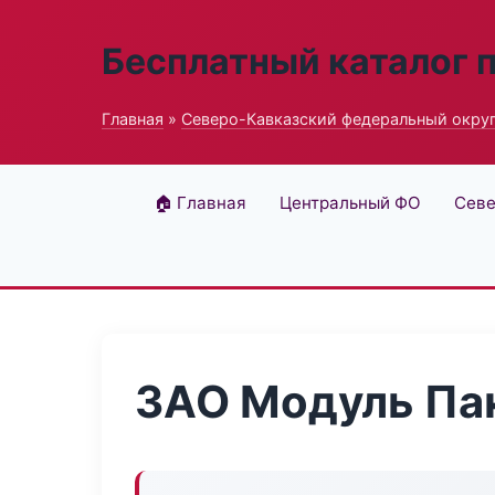
Бесплатный каталог 
Главная
»
Северо-Кавказский федеральный окру
🏠 Главная
Центральный ФО
Севе
ЗАО Модуль Па