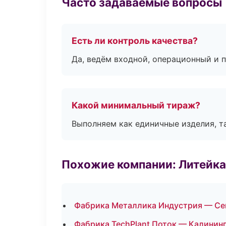
Часто задаваемые вопросы
Есть ли контроль качества?
Да, ведём входной, операционный и 
Какой минимальный тираж?
Выполняем как единичные изделия, т
Похожие компании: Литейка
Фабрика Металлика Индустрия — Се
Фабрика TechPlant Поток — Калинин