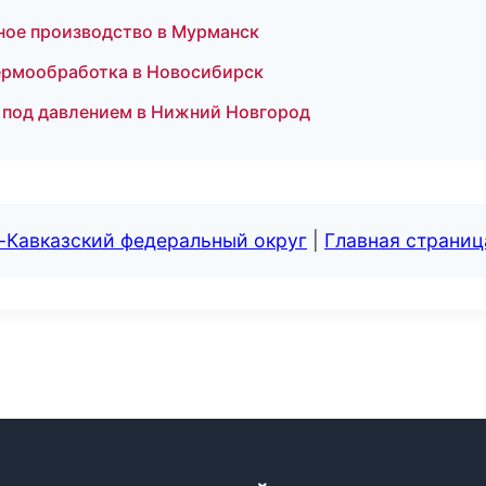
ное производство в Мурманск
ермообработка в Новосибирск
ё под давлением в Нижний Новгород
-Кавказский федеральный округ
|
Главная страниц