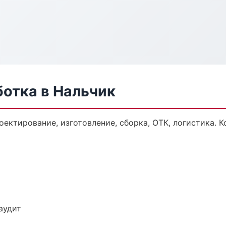
ботка в Нальчик
оектирование, изготовление, сборка, ОТК, логистика.
аудит