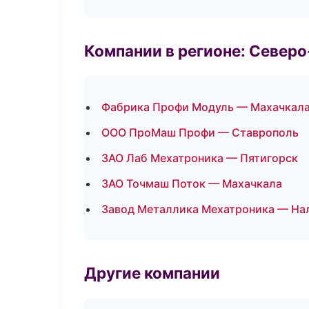
Компании в регионе: Север
Фабрика Профи Модуль — Махачкал
ООО ПроМаш Профи — Ставрополь
ЗАО Лаб Мехатроника — Пятигорск
ЗАО Точмаш Поток — Махачкала
Завод Металлика Мехатроника — На
Другие компании