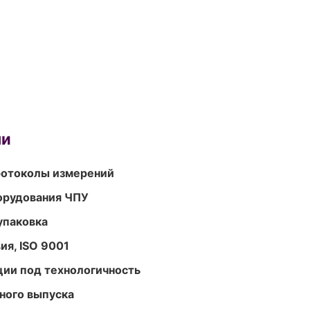
ми
ротоколы измерений
орудования ЧПУ
упаковка
ия, ISO 9001
ции под технологичность
ного выпуска