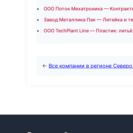
ООО Поток Мехатроника — Контракт
Завод Металлика Пак — Литейка и т
ООО TechPlant Line — Пластик: лить
←
Все компании в регионе Северо