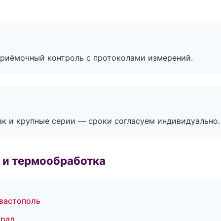
приёмочный контроль с протоколами измерений.
ак и крупные серии — сроки согласуем индивидуально.
 и термообработка
вастополь
град