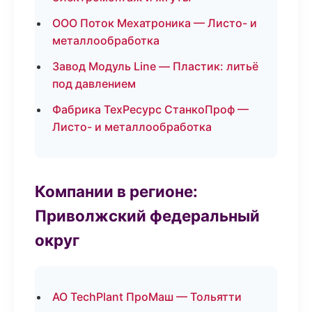
ООО Поток Мехатроника — Листо- и
металлообработка
Завод Модуль Line — Пластик: литьё
под давлением
Фабрика ТехРесурс СтанкоПроф —
Листо- и металлообработка
Компании в регионе:
Приволжский федеральный
округ
АО TechPlant ПроМаш — Тольятти