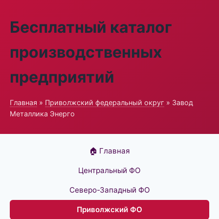
Бесплатный каталог
производственных
предприятий
Главная
»
Приволжский федеральный округ
» Завод
Металлика Энерго
🏠 Главная
Центральный ФО
Северо-Западный ФО
Приволжский ФО