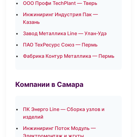
ООО Профи TechPlant — Тверь
Инжиниринг Индустрия Пак —
Казань
Завод Металлика Line — Улан-Удэ
ПАО ТехРесурс Союз — Пермь
Фабрика Контур Металлика — Пермь
Компании в Самара
ПК Энерго Line — Сборка узлов и
изделий
Инжиниринг Поток Модуль —
Электромонтаж и жгуты