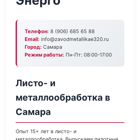
Энерго
Телефон:
8 (906) 685 65 88
Email:
info@zavodmetallikae320.ru
Город:
Самара
Режим работы:
Пн-Пт: 08:00-17:00
Листо- и
металлообработка в
Самара
Опыт 15+ лет в листо- и
металлообработка. Выпускаем пилотные