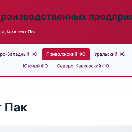
производственных предпри
вод Комплект Пак
ро-Западный ФО
Приволжский ФО
Уральский ФО
Южный ФО
Северо-Кавказский ФО
 Пак