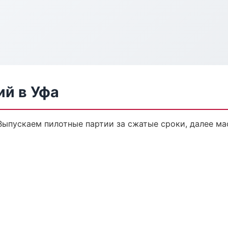
ий в Уфа
 Выпускаем пилотные партии за сжатые сроки, далее м