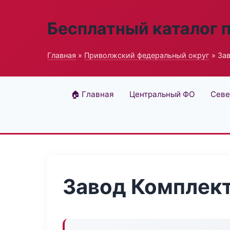
Бесплатный каталог 
Главная
»
Приволжский федеральный округ
» За
🏠 Главная
Центральный ФО
Севе
Завод Комплект