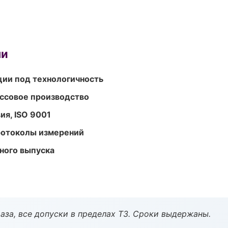
ми
ции под технологичность
ассовое производство
ия, ISO 9001
ротоколы измерений
ного выпуска
аза, все допуски в пределах ТЗ. Сроки выдержаны.