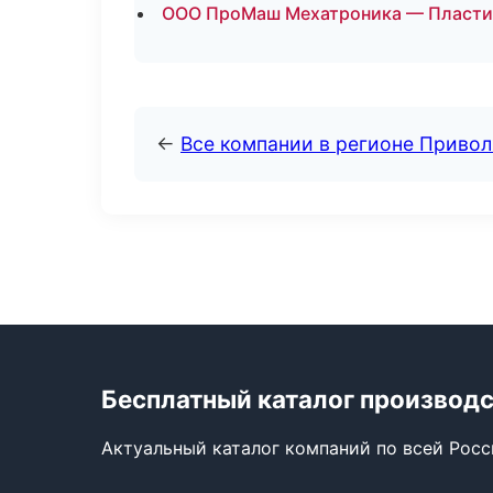
ООО ПроМаш Мехатроника — Пластик
←
Все компании в регионе Приво
Бесплатный каталог производ
Актуальный каталог компаний по всей Рос