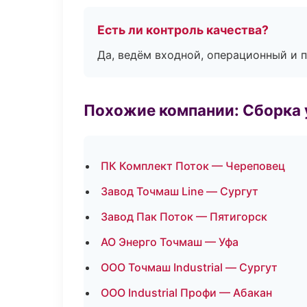
Есть ли контроль качества?
Да, ведём входной, операционный и 
Похожие компании: Сборка 
ПК Комплект Поток — Череповец
Завод Точмаш Line — Сургут
Завод Пак Поток — Пятигорск
АО Энерго Точмаш — Уфа
ООО Точмаш Industrial — Сургут
ООО Industrial Профи — Абакан