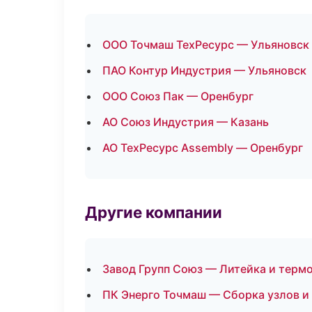
ООО Точмаш ТехРесурс — Ульяновск
ПАО Контур Индустрия — Ульяновск
ООО Союз Пак — Оренбург
АО Союз Индустрия — Казань
АО ТехРесурс Assembly — Оренбург
Другие компании
Завод Групп Союз — Литейка и терм
ПК Энерго Точмаш — Сборка узлов и