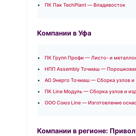
ПК Пак TechPlant — Владивосток
Компании в Уфа
ПК Групп Профи — Листо- и металло
НПП Assembly Точмаш — Порошковая
АО Энерго Точмаш — Сборка узлов и
ПК Line Модуль — Сборка узлов и из
ООО Союз Line — Изготовление осна
Компании в регионе: Приво