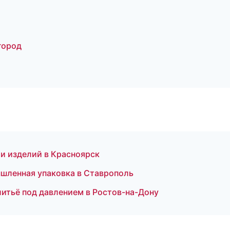
город
и изделий в Красноярск
ленная упаковка в Ставрополь
итьё под давлением в Ростов-на-Дону