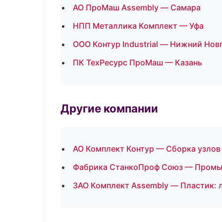
АО ПроМаш Assembly — Самара
НПП Металлика Комплект — Уфа
ООО Контур Industrial — Нижний Нов
ПК ТехРесурс ПроМаш — Казань
Другие компании
АО Комплект Контур — Сборка узлов 
Фабрика СтанкоПроф Союз — Промыш
ЗАО Комплект Assembly — Пластик: л