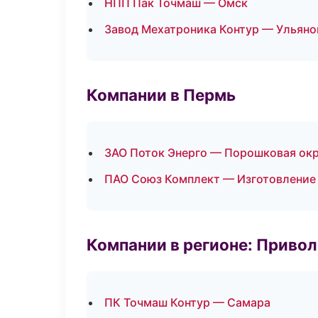
НПП Пак Точмаш — Омск
Завод Мехатроника Контур — Ульяно
Компании в Пермь
ЗАО Поток Энерго — Порошковая ок
ПАО Союз Комплект — Изготовление 
Компании в регионе: Приво
ПК Точмаш Контур — Самара