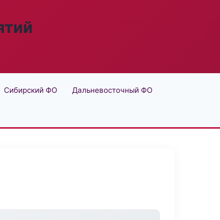
ятий
Сибирский ФО
Дальневосточный ФО