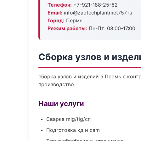
Телефон:
+7-921-188-25-62
Email:
info@zaotechplantmet757.ru
Город:
Пермь
Режим работы:
Пн-Пт: 08:00-17:00
Сборка узлов и издел
сборка узлов и изделий в Пермь с кон
производство.
Наши услуги
Сварка mig/tig/сп
Подготовка кд и cam