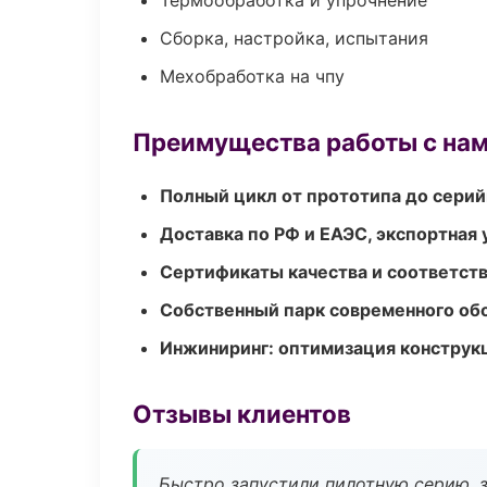
Термообработка и упрочнение
Сборка, настройка, испытания
Мехобработка на чпу
Преимущества работы с на
Полный цикл от прототипа до серий
Доставка по РФ и ЕАЭС, экспортная 
Сертификаты качества и соответств
Собственный парк современного об
Инжиниринг: оптимизация конструк
Отзывы клиентов
Быстро запустили пилотную серию, з