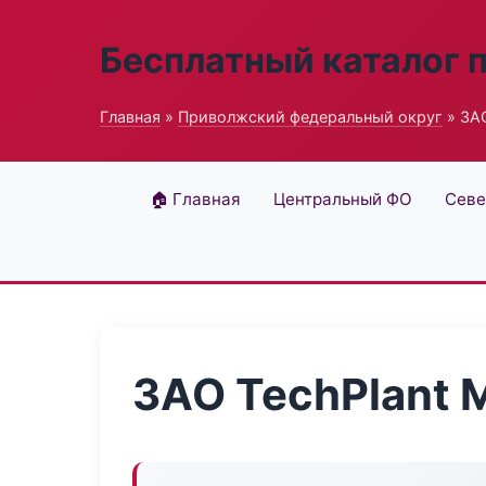
Бесплатный каталог 
Главная
»
Приволжский федеральный округ
» ЗАО
🏠 Главная
Центральный ФО
Севе
ЗАО TechPlant 