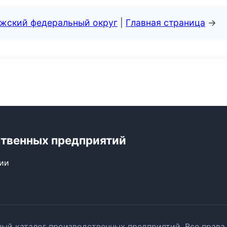
лжский федеральный округ
|
Главная страница
→
ственных предприятий
сии
ый каталог производственных предприятий. Все прав