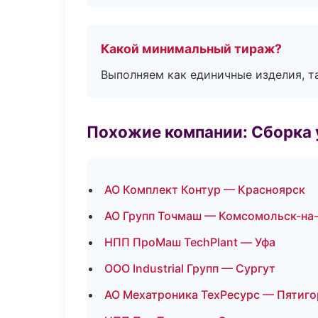
Какой минимальный тираж?
Выполняем как единичные изделия, т
Похожие компании: Сборка 
АО Комплект Контур — Красноярск
АО Групп Точмаш — Комсомольск-на
НПП ПроМаш TechPlant — Уфа
ООО Industrial Групп — Сургут
АО Мехатроника ТехРесурс — Пятиго