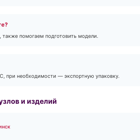
те?
, также помогаем подготовить модели.
ЭС, при необходимости — экспортную упаковку.
узлов и изделий
инск