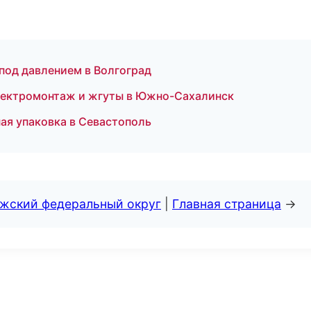
под давлением в Волгоград
 Электромонтаж и жгуты в Южно-Сахалинск
ая упаковка в Севастополь
лжский федеральный округ
|
Главная страница
→