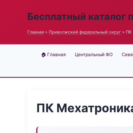
Бесплатный каталог 
Главная
»
Приволжский федеральный округ
» ПК
🏠 Главная
Центральный ФО
Севе
ПК Мехатроник