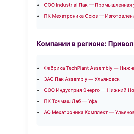
ООО Industrial Пак — Промышленная 
ПК Мехатроника Союз — Изготовлени
Компании в регионе: Приво
Фабрика TechPlant Assembly — Нижн
ЗАО Пак Assembly — Ульяновск
ООО Индустрия Энерго — Нижний Н
ПК Точмаш Лаб — Уфа
АО Мехатроника Комплект — Ульяно