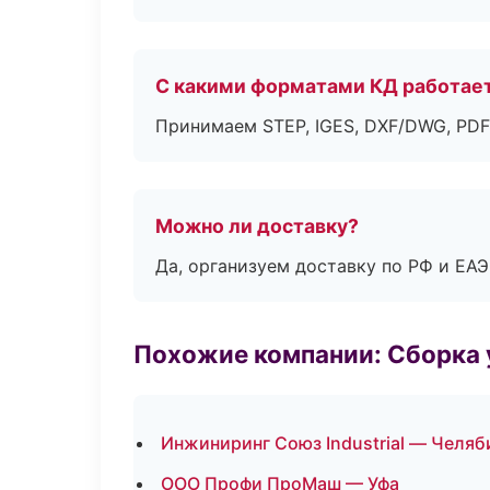
С какими форматами КД работае
Принимаем STEP, IGES, DXF/DWG, PDF
Можно ли доставку?
Да, организуем доставку по РФ и ЕА
Похожие компании: Сборка 
Инжиниринг Союз Industrial — Челяб
ООО Профи ПроМаш — Уфа