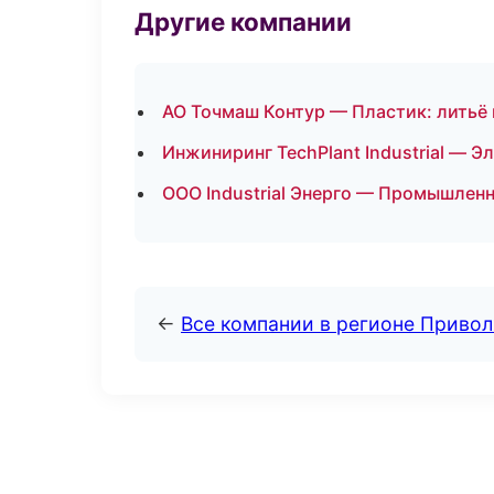
Другие компании
АО Точмаш Контур — Пластик: литьё 
Инжиниринг TechPlant Industrial —
ООО Industrial Энерго — Промышленн
←
Все компании в регионе Приво