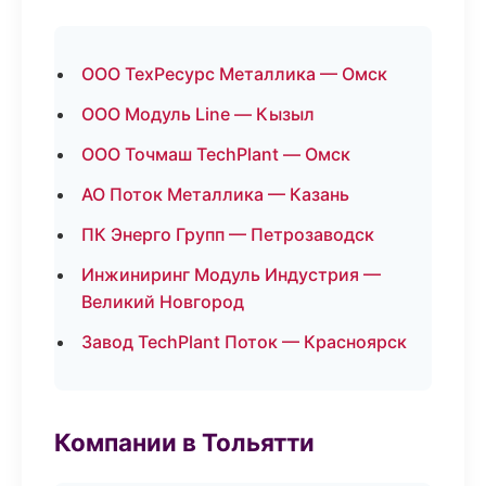
ООО ТехРесурс Металлика — Омск
ООО Модуль Line — Кызыл
ООО Точмаш TechPlant — Омск
АО Поток Металлика — Казань
ПК Энерго Групп — Петрозаводск
Инжиниринг Модуль Индустрия —
Великий Новгород
Завод TechPlant Поток — Красноярск
Компании в Тольятти