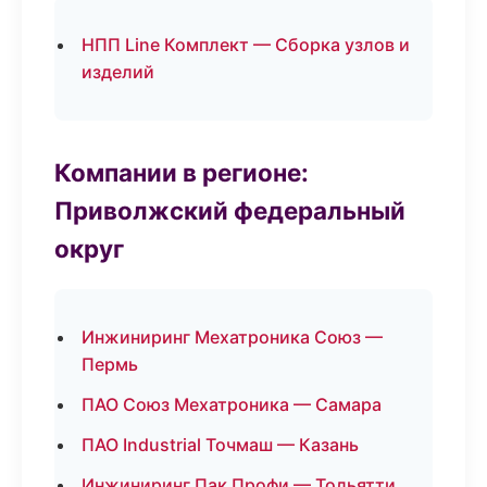
НПП Line Комплект — Сборка узлов и
изделий
Компании в регионе:
Приволжский федеральный
округ
Инжиниринг Мехатроника Союз —
Пермь
ПАО Союз Мехатроника — Самара
ПАО Industrial Точмаш — Казань
Инжиниринг Пак Профи — Тольятти