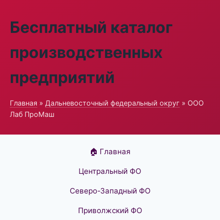
Бесплатный каталог
производственных
предприятий
Главная
»
Дальневосточный федеральный округ
» ООО
Лаб ПроМаш
🏠 Главная
Центральный ФО
Северо-Западный ФО
Приволжский ФО