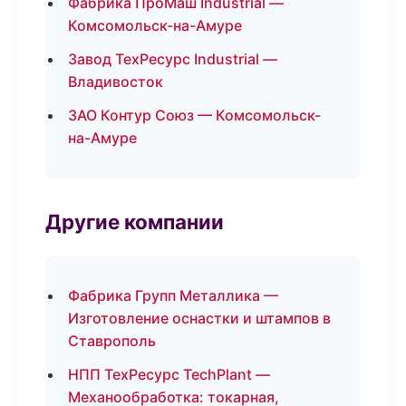
Фабрика ПроМаш Industrial —
Комсомольск-на-Амуре
Завод ТехРесурс Industrial —
Владивосток
ЗАО Контур Союз — Комсомольск-
на-Амуре
Другие компании
Фабрика Групп Металлика —
Изготовление оснастки и штампов в
Ставрополь
НПП ТехРесурс TechPlant —
Механообработка: токарная,