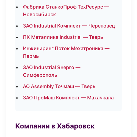
Фабрика СтанкоПроф ТехРесурс —
Новосибирск
ЗАО Industrial Комплект — Череповец
ПК Металлика Industrial — Тверь
Инжиниринг Поток Мехатроника —
Пермь
ЗАО Industrial Энерго —
Симферополь
АО Assembly Точмаш — Тверь
ЗАО ПроМаш Комплект — Махачкала
Компании в Хабаровск