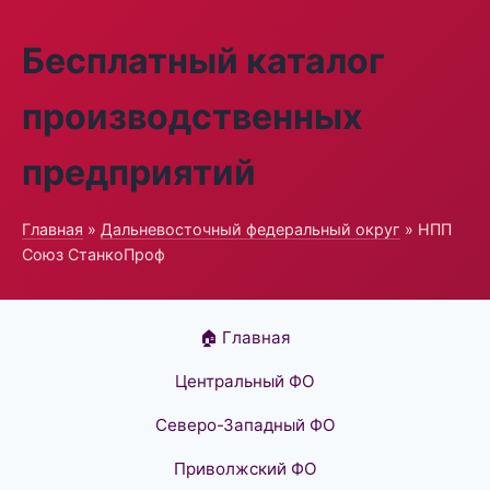
Бесплатный каталог
производственных
предприятий
Главная
»
Дальневосточный федеральный округ
» НПП
Союз СтанкоПроф
🏠 Главная
Центральный ФО
Северо-Западный ФО
Приволжский ФО