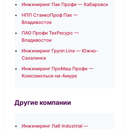
Инжиниринг Пак Профи — Хабаровск
НПП СтанкоПроф Пак —
Владивосток
ПАО Профи ТехРесурс —
Владивосток
Инжиниринг Групп Line — Южно-
Сахалинск
Инжиниринг ПроМаш Профи —
Комсомольск-на-Амуре
Другие компании
Инжиниринг Лаб Industrial —