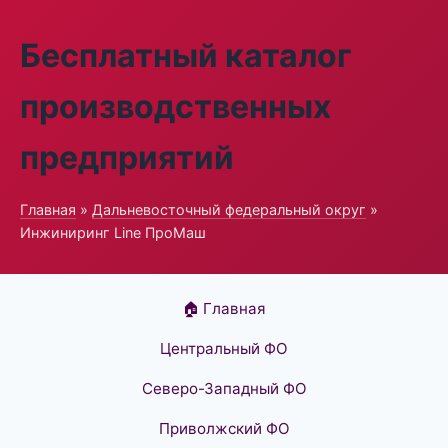
Бесплатный каталог
производственных
предприятий
Главная
»
Дальневосточный федеральный округ
»
Инжиниринг Line ПроМаш
🏠 Главная
Центральный ФО
Северо-Западный ФО
Приволжский ФО