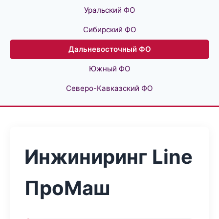
Уральский ФО
Сибирский ФО
Дальневосточный ФО
Южный ФО
Северо-Кавказский ФО
Инжиниринг Line
ПроМаш