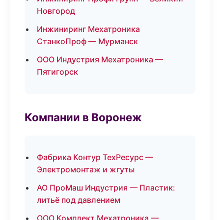
Новгород
Инжиниринг Мехатроника
СтанкоПроф — Мурманск
ООО Индустрия Мехатроника —
Пятигорск
Компании в Воронеж
Фабрика Контур ТехРесурс —
Электромонтаж и жгуты
АО ПроМаш Индустрия — Пластик:
литьё под давлением
ООО Комплект Мехатроника —