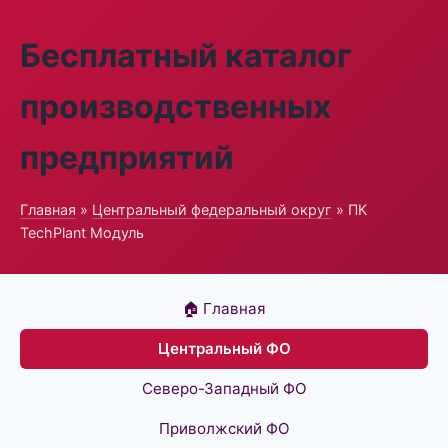
Бесплатный каталог
производственных
предприятий
Главная
»
Центральный федеральный округ
» ПК
TechPlant Модуль
🏠 Главная
Центральный ФО
Северо-Западный ФО
Приволжский ФО