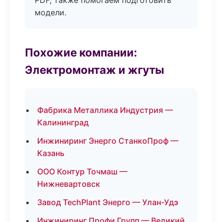
PDF, также помогаем подготовить
модели.
Похожие компании:
Электромонтаж и жгуты
Фабрика Металлика Индустрия —
Калининград
Инжиниринг Энерго СтанкоПроф —
Казань
ООО Контур Точмаш —
Нижневартовск
Завод TechPlant Энерго — Улан-Удэ
Инжиниринг Профи Групп — Великий