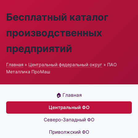
Бесплатный каталог
производственных
предприятий
Главная
»
Центральный федеральный округ
» ПАО
Металлика ПроМаш
🏠 Главная
Центральный ФО
Северо-Западный ФО
Приволжский ФО