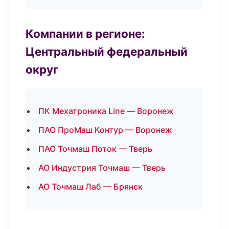
Компании в регионе:
Центральный федеральный
округ
ПК Мехатроника Line — Воронеж
ПАО ПроМаш Контур — Воронеж
ПАО Точмаш Поток — Тверь
АО Индустрия Точмаш — Тверь
АО Точмаш Лаб — Брянск