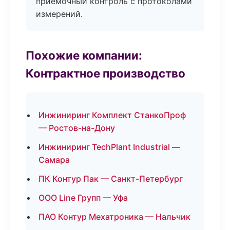
приёмочный контроль с протоколами
измерений.
Похожие компании:
Контрактное производство
Инжиниринг Комплект СтанкоПроф
— Ростов-на-Дону
Инжиниринг TechPlant Industrial —
Самара
ПК Контур Пак — Санкт-Петербург
ООО Line Групп — Уфа
ПАО Контур Мехатроника — Нальчик