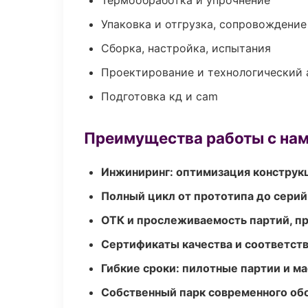
Термообработка и упрочнение
Упаковка и отгрузка, сопровождени
Сборка, настройка, испытания
Проектирование и технологический 
Подготовка кд и cam
Преимущества работы с на
Инжиниринг: оптимизация конструк
Полный цикл от прототипа до серий
ОТК и прослеживаемость партий, п
Сертификаты качества и соответств
Гибкие сроки: пилотные партии и м
Собственный парк современного об