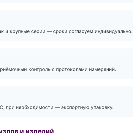
ак и крупные серии — сроки согласуем индивидуально.
приёмочный контроль с протоколами измерений.
ЭС, при необходимости — экспортную упаковку.
узлов и изделий