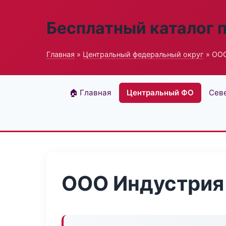
Бесплатный каталог 
Главная
»
Центральный федеральный округ
» ООО
🏠 Главная
Центральный ФО
Сев
ООО Индустрия I