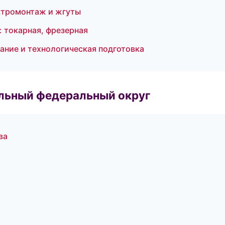
ктромонтаж и жгуты
 токарная, фрезерная
ние и технологическая подготовка
альный федеральный округ
ва