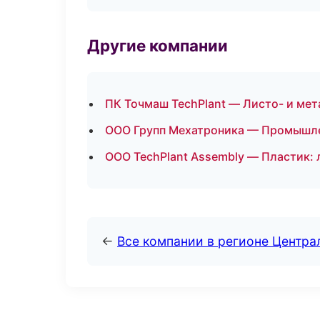
Другие компании
ПК Точмаш TechPlant — Листо- и ме
ООО Групп Мехатроника — Промышле
ООО TechPlant Assembly — Пластик: 
←
Все компании в регионе Центр