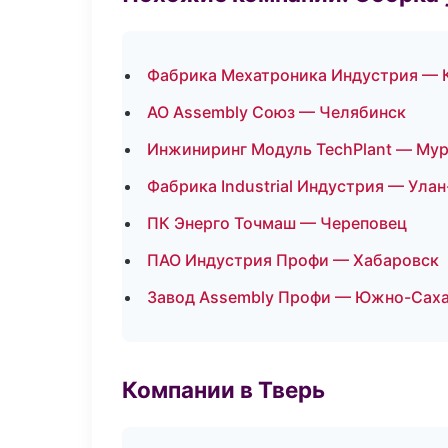
Фабрика Мехатроника Индустрия — 
АО Assembly Союз — Челябинск
Инжиниринг Модуль TechPlant — Му
Фабрика Industrial Индустрия — Улан
ПК Энерго Точмаш — Череповец
ПАО Индустрия Профи — Хабаровск
Завод Assembly Профи — Южно-Сах
Компании в Тверь