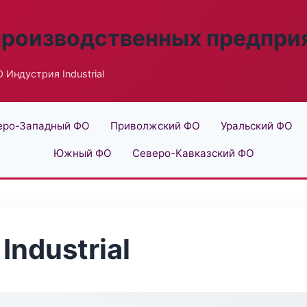
производственных предпри
 Индустрия Industrial
еро-Западный ФО
Приволжский ФО
Уральский ФО
Южный ФО
Северо-Кавказский ФО
ndustrial