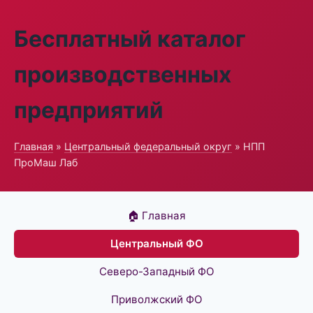
Бесплатный каталог
производственных
предприятий
Главная
»
Центральный федеральный округ
» НПП
ПроМаш Лаб
🏠 Главная
Центральный ФО
Северо-Западный ФО
Приволжский ФО