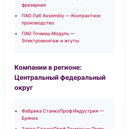
фрезерная
ПАО Лаб Assembly — Контрактное
производство
ПАО Точмаш Модуль —
Электромонтаж и жгуты
Компании в регионе:
Центральный федеральный
округ
Фабрика СтанкоПроф Индустрия —
Брянск
Завод СтанкоПроф Точмаш — Тверь