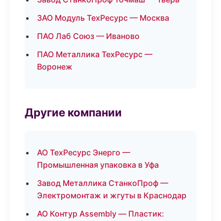
ЗАО Модуль ТехРесурс — Москва
ПАО Лаб Союз — Иваново
ПАО Металлика ТехРесурс —
Воронеж
Другие компании
АО ТехРесурс Энерго —
Промышленная упаковка в Уфа
Завод Металлика СтанкоПроф —
Электромонтаж и жгуты в Краснодар
АО Контур Assembly — Пластик: