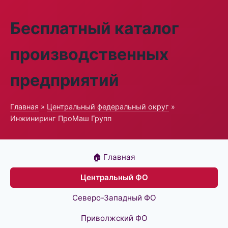
Бесплатный каталог
производственных
предприятий
Главная
»
Центральный федеральный округ
»
Инжиниринг ПроМаш Групп
🏠 Главная
Центральный ФО
Северо-Западный ФО
Приволжский ФО