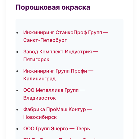
Порошковая окраска
Инжиниринг СтанкоПроф Групп —
Санкт-Петербург
Завод Комплект Индустрия —
Пятигорск
Инжиниринг Групп Профи —
Калининград
ООО Металлика Групп —
Владивосток
Фабрика ПроМаш Контур —
Новосибирск
ООО Групп Энерго — Тверь