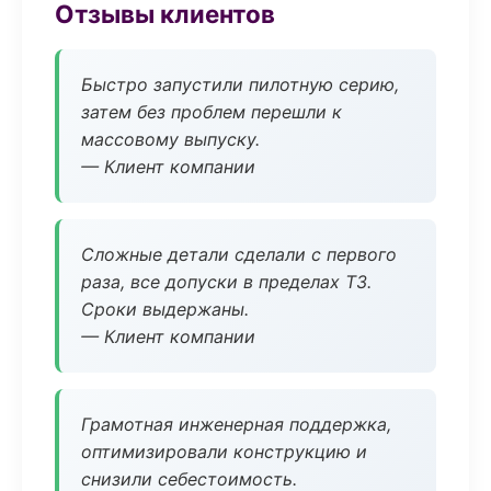
Отзывы клиентов
Быстро запустили пилотную серию,
затем без проблем перешли к
массовому выпуску.
— Клиент компании
Сложные детали сделали с первого
раза, все допуски в пределах ТЗ.
Сроки выдержаны.
— Клиент компании
Грамотная инженерная поддержка,
оптимизировали конструкцию и
снизили себестоимость.