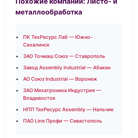
Похожие компании: Листо- и
металлообработка
ПК ТехРесурс Лаб — Южно-
Сахалинск
ЗАО Точмаш Союз — Ставрополь
Завод Assembly Industrial — Абакан
АО Союз Industrial — Воронеж
ЗАО Мехатроника Индустрия —
Владивосток
НПП ТехРесурс Assembly — Нальчик
ПАО Line Профи — Севастополь