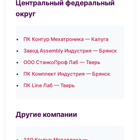
Центральный федеральный
округ
ПК Контур Мехатроника — Калуга
Завод Assembly Индустрия — Брянск
ООО СтанкоПроф Лаб — Тверь
ПК Комплект Индустрия — Брянск
ПК Line Лаб — Тверь
Другие компании
ЗАО Контур Металлика —