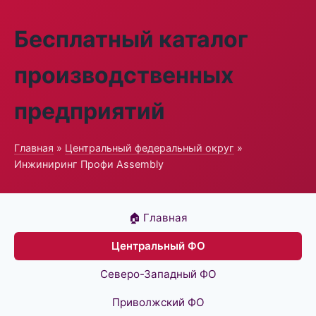
Бесплатный каталог
производственных
предприятий
Главная
»
Центральный федеральный округ
»
Инжиниринг Профи Assembly
🏠 Главная
Центральный ФО
Северо-Западный ФО
Приволжский ФО