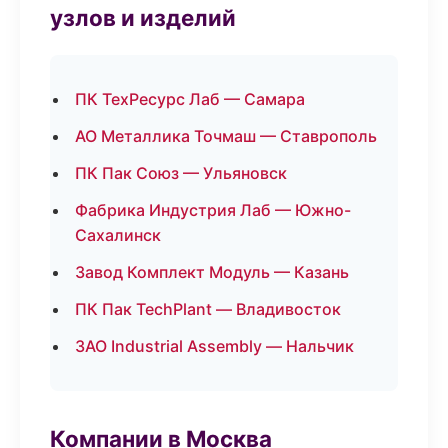
узлов и изделий
ПК ТехРесурс Лаб — Самара
АО Металлика Точмаш — Ставрополь
ПК Пак Союз — Ульяновск
Фабрика Индустрия Лаб — Южно-
Сахалинск
Завод Комплект Модуль — Казань
ПК Пак TechPlant — Владивосток
ЗАО Industrial Assembly — Нальчик
Компании в Москва